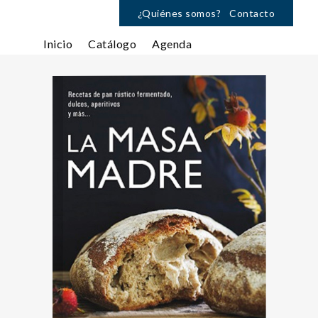
¿Quiénes somos?
Contacto
Inicio
Catálogo
Agenda