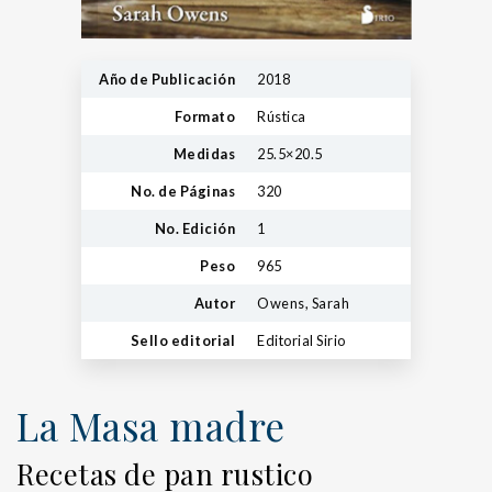
Año de Publicación
2018
Formato
Rústica
Medidas
25.5×20.5
No. de Páginas
320
No. Edición
1
Peso
965
Autor
Owens, Sarah
Sello editorial
Editorial Sirio
La Masa madre
Recetas de pan rustico