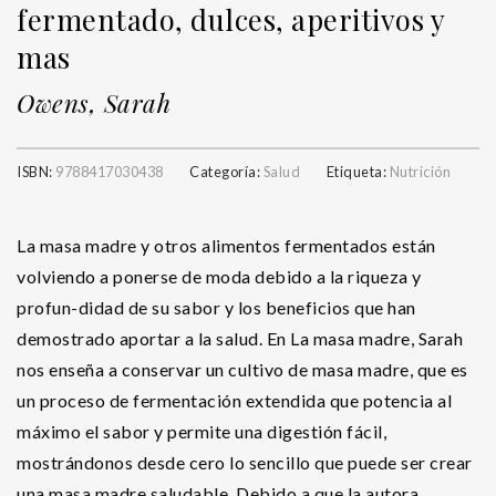
fermentado, dulces, aperitivos y
mas
Owens, Sarah
ISBN:
9788417030438
Categoría:
Salud
Etiqueta:
Nutrición
La masa madre y otros alimentos fermentados están
volviendo a ponerse de moda debido a la riqueza y
profun-didad de su sabor y los beneficios que han
demostrado aportar a la salud. En La masa madre, Sarah
nos enseña a conservar un cultivo de masa madre, que es
un proceso de fermentación extendida que potencia al
máximo el sabor y permite una digestión fácil,
mostrándonos desde cero lo sencillo que puede ser crear
una masa madre saludable. Debido a que la autora