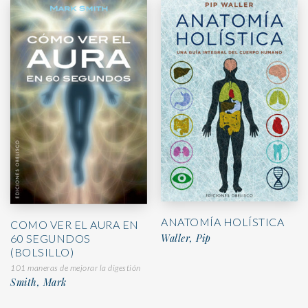
ANATOMÍA HOLÍSTICA
COMO VER EL AURA EN
60 SEGUNDOS
Waller, Pip
(BOLSILLO)
101 maneras de mejorar la digestión
Smith, Mark