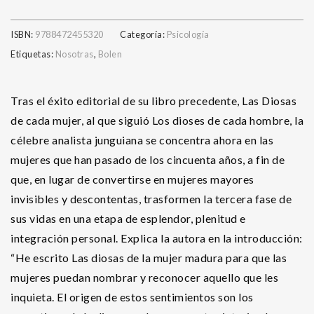
ISBN:
9788472455320
Categoría:
Psicología
Etiquetas:
Nosotras
,
Bolen
Tras el éxito editorial de su libro precedente, Las Diosas
de cada mujer, al que siguió Los dioses de cada hombre, la
célebre analista junguiana se concentra ahora en las
mujeres que han pasado de los cincuenta años, a fin de
que, en lugar de convertirse en mujeres mayores
invisibles y descontentas, trasformen la tercera fase de
sus vidas en una etapa de esplendor, plenitud e
integración personal. Explica la autora en la introducción:
“He escrito Las diosas de la mujer madura para que las
mujeres puedan nombrar y reconocer aquello que les
inquieta. El origen de estos sentimientos son los