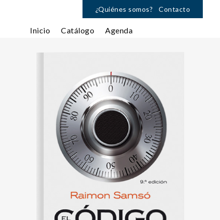
¿Quiénes somos?
Contacto
Inicio
Catálogo
Agenda