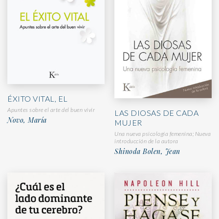
ÉXITO VITAL, EL
Apuntes sobre el arte del buen vivir
LAS DIOSAS DE CADA
Novo, María
MUJER
Una nueva psicología femenina; Nueva
introducción de la autora
Shinoda Bolen, Jean