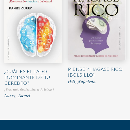
PIENSE Y HÁGASE RICO
¿CUÁL ES EL LADO
(BOLSILLO)
DOMINANTE DE TU
Hill, Napoleón
CEREBRO?
¿Eres más de ciencias o de letras?
Curry, Daniel