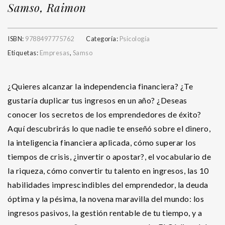
Samso, Raimon
ISBN:
9788497775762
Categoría:
Psicología
Etiquetas:
Empresas
,
Samso
¿Quieres alcanzar la independencia financiera? ¿Te
gustaría duplicar tus ingresos en un año? ¿Deseas
conocer los secretos de los emprendedores de éxito?
Aquí descubrirás lo que nadie te enseñó sobre el dinero,
la inteligencia financiera aplicada, cómo superar los
tiempos de crisis, ¿invertir o apostar?, el vocabulario de
la riqueza, cómo convertir tu talento en ingresos, las 10
habilidades imprescindibles del emprendedor, la deuda
óptima y la pésima, la novena maravilla del mundo: los
ingresos pasivos, la gestión rentable de tu tiempo, y a