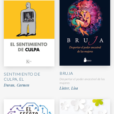
BRUJA
SENTIMIENTO DE
CULPA, EL
Despertar el poder ancestral de las
mujeres
Duran, Carmen
Lister, Lisa