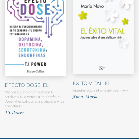
ÉXITO VITAL, EL
EFECTO DOSE, EL
Apuntes sobre el arte del buen vivir
Mejora el funcionamiento de tu
Novo, María
cerebro y tu cuerpo estimulando la
dopamina, oxitocina, serotonina y las
endorfinas
TJ Power