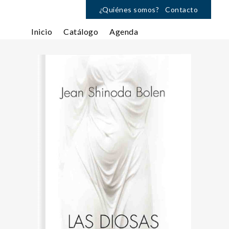
¿Quiénes somos?
Contacto
Inicio
Catálogo
Agenda