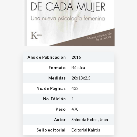
Año de Publicación
2016
Formato
Rústica
Medidas
20x13x2.5
No. de Páginas
432
No. Edición
1
Peso
470
Autor
Shinoda Bolen, Jean
Sello editorial
Editorial Kairós