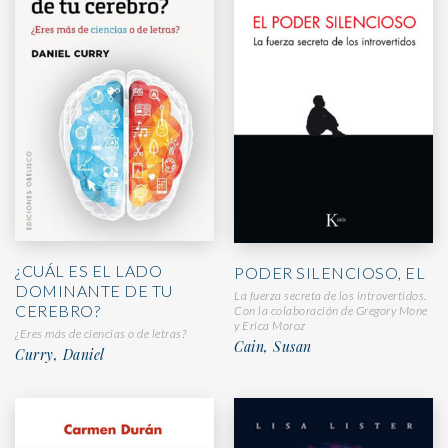
¿CUÁL ES EL LADO
PODER SILENCIOSO, EL
DOMINANTE DE TU
La fuerza secreta de los introvertidos.
CEREBRO?
Con la colaboración de Gregory Mone
y Erica Moroz
¿Eres más de ciencias o de letras?
Cain, Susan
Curry, Daniel