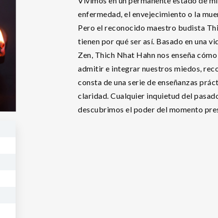
Vivimos en un permanente estado de mi
enfermedad, el envejecimiento o la mue
Pero el reconocido maestro budista Th
tienen por qué ser así. Basado en una vi
Zen, Thich Nhat Hahn nos enseña cómo ut
admitir e integrar nuestros miedos, rec
consta de una serie de enseñanzas prác
claridad. Cualquier inquietud del pasad
descubrimos el poder del momento pre