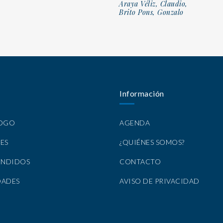
Araya Véliz, Claudio,
Brito Pons, Gonzalo
Información
LOGO
AGENDA
ES
¿QUIÉNES SOMOS?
ENDIDOS
CONTACTO
DADES
AVISO DE PRIVACIDAD