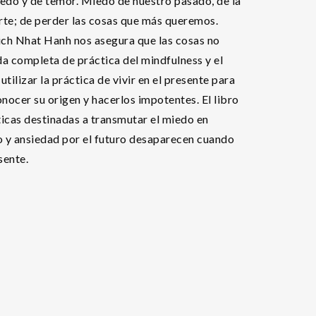
edo y de temor. Miedo de nuestro pasado, de la
rte; de perder las cosas que más queremos.
ich Nhat Hanh nos asegura que las cosas no
da completa de práctica del mindfulness y el
ilizar la práctica de vivir en el presente para
onocer su origen y hacerlos impotentes. El libro
ticas destinadas a transmutar el miedo en
o y ansiedad por el futuro desaparecen cuando
sente.