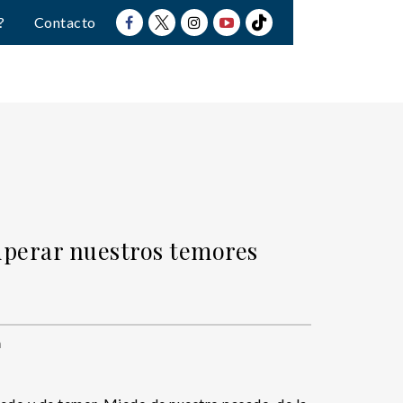
?
Contacto
superar nuestros temores
n