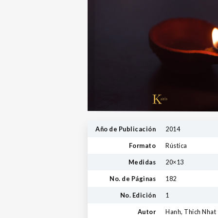
Año de Publicación
2014
Formato
Rústica
Medidas
20×13
No. de Páginas
182
No. Edición
1
Autor
Hanh, Thich Nhat