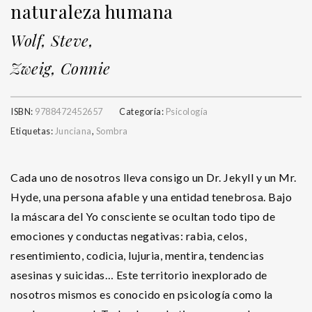
naturaleza humana
Wolf, Steve,
Zweig, Connie
ISBN:
9788472452657
Categoría:
Psicología
Etiquetas:
Junciana
,
Sombra
Cada uno de nosotros lleva consigo un Dr. Jekyll y un Mr.
Hyde, una persona afable y una entidad tenebrosa. Bajo
la máscara del Yo consciente se ocultan todo tipo de
emociones y conductas negativas: rabia, celos,
resentimiento, codicia, lujuria, mentira, tendencias
asesinas y suicidas… Este territorio inexplorado de
nosotros mismos es conocido en psicología como la