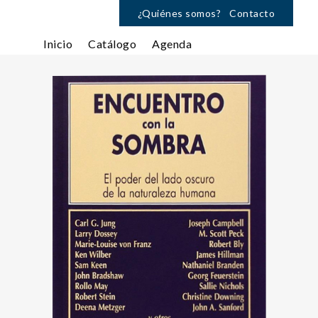
¿Quiénes somos?
Contacto
Inicio
Catálogo
Agenda