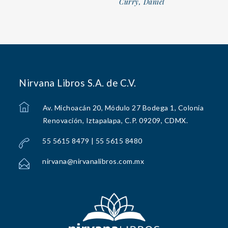
Curry, Daniel
Nirvana Libros S.A. de C.V.
Av. Michoacán 20, Módulo 27 Bodega 1, Colonia
Renovación, Iztapalapa, C.P. 09209, CDMX.
55 5615 8479 | 55 5615 8480
nirvana@nirvanalibros.com.mx