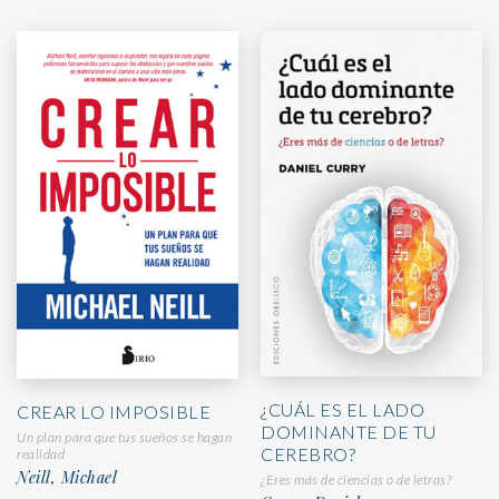
¿CUÁL ES EL LADO
CREAR LO IMPOSIBLE
DOMINANTE DE TU
Un plan para que tus sueños se hagan
CEREBRO?
realidad
Neill, Michael
¿Eres más de ciencias o de letras?