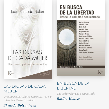
EN BUSCA DE LA
LAS DIOSAS DE CADA
LIBERTAD
MUJER
Desde la voluntad secuestrada
Una nueva psicología femenina; Nueva
Batlle, Montse
introducción de la autora
Shinoda Bolen, Jean