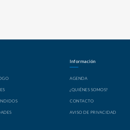
Información
LOGO
AGENDA
ES
¿QUIÉNES SOMOS?
ENDIDOS
CONTACTO
DADES
AVISO DE PRIVACIDAD