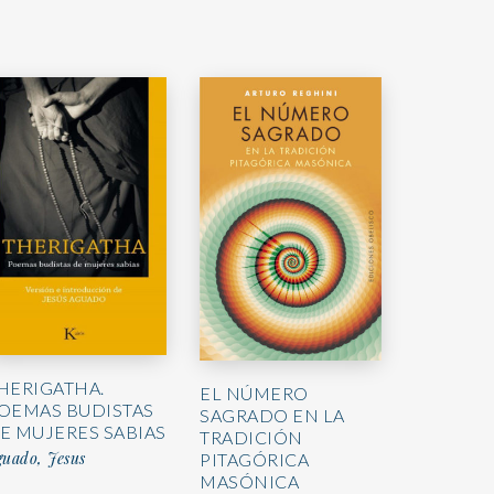
HERIGATHA.
EL NÚMERO
OEMAS BUDISTAS
SAGRADO EN LA
E MUJERES SABIAS
TRADICIÓN
guado, Jesus
PITAGÓRICA
MASÓNICA