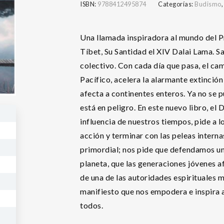
ISBN:
9788412495874
Categorías:
Budismo
Una llamada inspiradora al mundo del Pr
Tíbet, Su Santidad el XIV Dalai Lama. S
colectivo. Con cada día que pasa, el ca
Pacífico, acelera la alarmante extinció
afecta a continentes enteros. Ya no se 
está en peligro. En este nuevo libro, el
influencia de nuestros tiempos, pide a l
acción y terminar con las peleas intern
primordial; nos pide que defendamos un
planeta, que las generaciones jóvenes af
de una de las autoridades espirituales 
manifiesto que nos empodera e inspira 
todos.