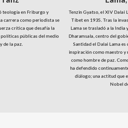
 teología en Friburgo y
Tenzin Gyatso, el XIV Dalai 
a carrera como periodista se
Tíbet en 1935. Tras la inva
rza crítica que desafía la
Lama se trasladó a la India 
 políticas públicas del medio
Dharamsala, centro del gobie
 de la paz.
Santidad el Dalai Lama es
inspiración como maestro y
como hombre de paz. Como 
ha defendido continuamente 
diálogo; una actitud que 
Nobel de