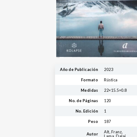
Año de Publicación
2023
Formato
Rústica
Medidas
22×15.5×0.8
No. de Páginas
120
No. Edición
1
Peso
187
Alt, Franz,
Autor
Lama, Dalai