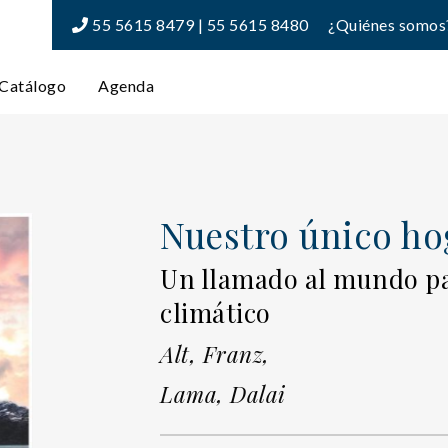
55 5615 8479 | 55 5615 8480
¿Quiénes somos
Catálogo
Agenda
Nuestro único ho
Un llamado al mundo pa
climático
Alt, Franz,
Lama, Dalai