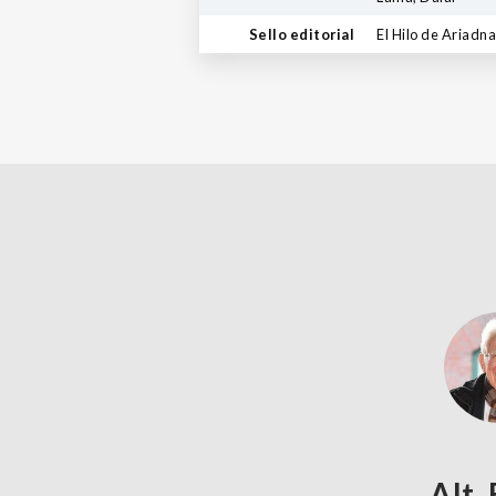
Sello editorial
El Hilo de Ariadna
Alt,