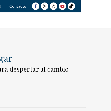
?
Contacto
gar
ra despertar al cambio