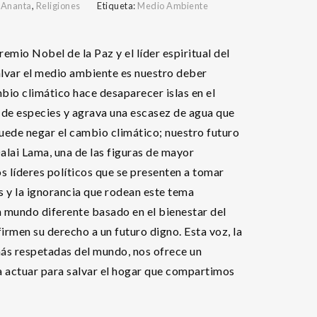
,
Ananta
,
Religiones
Etiqueta:
Medio Ambiente
emio Nobel de la Paz y el líder espiritual del
alvar el medio ambiente es nuestro deber
mbio climático hace desaparecer islas en el
n de especies y agrava una escasez de agua que
puede negar el cambio climático; nuestro futuro
 Dalai Lama, una de las figuras de mayor
os líderes políticos que se presenten a tomar
as y la ignorancia que rodean este tema
 mundo diferente basado en el bienestar del
irmen su derecho a un futuro digno. Esta voz, la
más respetadas del mundo, nos ofrece un
a actuar para salvar el hogar que compartimos