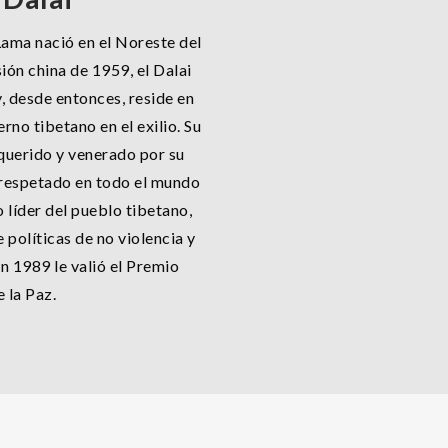
Lama nació en el Noreste del
sión china de 1959, el Dalai
y, desde entonces, reside en
rno tibetano en el exilio. Su
 querido y venerado por su
 respetado en todo el mundo
líder del pueblo tibetano,
políticas de no violencia y
en 1989 le valió el Premio
 la Paz.