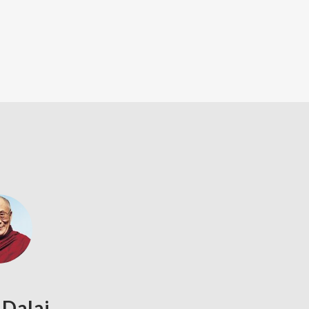
 Dalai