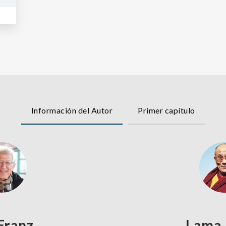
Información del Autor
Primer capítulo
 Franz
Lama,