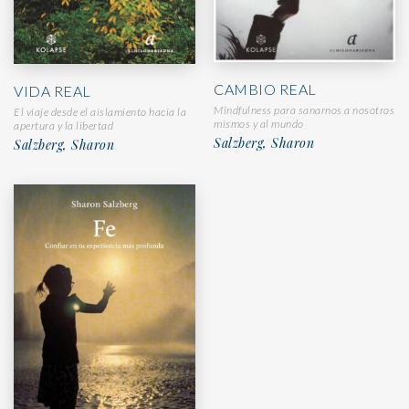
CAMBIO REAL
VIDA REAL
Mindfulness para sanarnos a nosotros
El viaje desde el aislamiento hacia la
mismos y al mundo
apertura y la libertad
Salzberg, Sharon
Salzberg, Sharon