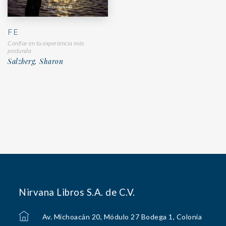
FE
Confiar en tu experiencia más
profunda
Salzberg, Sharon
Nirvana Libros S.A. de C.V.
Av. Michoacán 20, Módulo 27 Bodega 1, Colonia