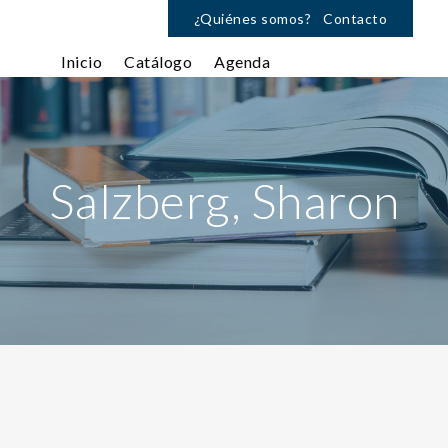
¿Quiénes somos?
Contacto
Inicio
Catálogo
Agenda
Salzberg, Sharon