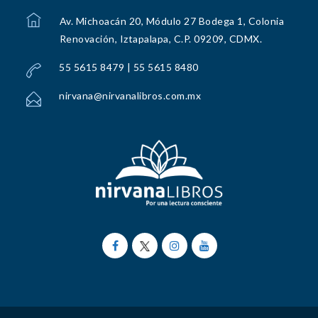
Av. Michoacán 20, Módulo 27 Bodega 1, Colonia
Renovación, Iztapalapa, C.P. 09209, CDMX.
55 5615 8479 | 55 5615 8480
nirvana@nirvanalibros.com.mx