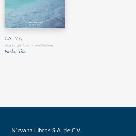
CALMA
Una travesía por la meditación
Parks, Tim
Nirvana Libros S.A. de C.V.