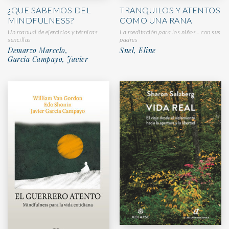
¿QUE SABEMOS DEL
TRANQUILOS Y ATENTOS
MINDFULNESS?
COMO UNA RANA
Un manual de ejercicios y técnicas
La meditación para los niños... con sus
sencillas
padres
Demarzo Marcelo,
Snel, Eline
Garcia Campayo, Javier