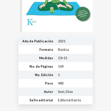
Año de Publicación
2021
Formato
Rústica
Medidas
23×15
No. de Páginas
104
No. Edición
1
Peso
480
Autor
Snel, Eline
Sello editorial
Editorial Kairós