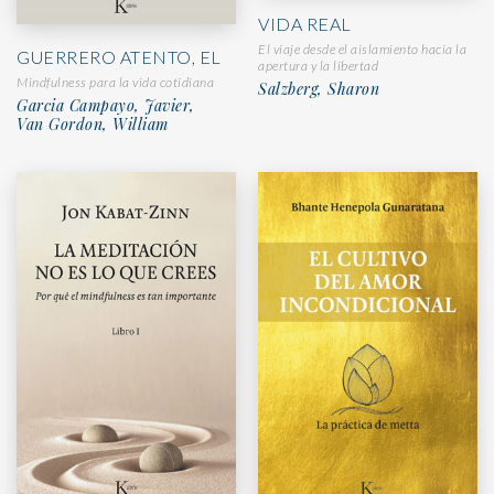
VIDA REAL
El viaje desde el aislamiento hacia la
GUERRERO ATENTO, EL
apertura y la libertad
Mindfulness para la vida cotidiana
Salzberg, Sharon
Garcia Campayo, Javier,
Van Gordon, William