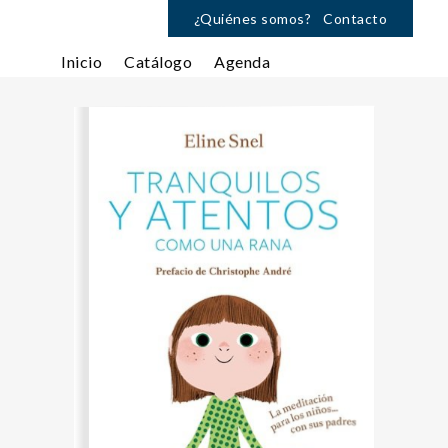
¿Quiénes somos?
Contacto
Inicio
Catálogo
Agenda