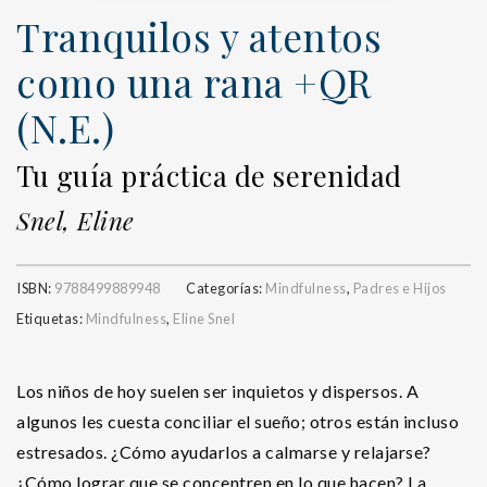
Tranquilos y atentos
como una rana +QR
(N.E.)
Tu guía práctica de serenidad
Snel, Eline
ISBN:
9788499889948
Categorías:
Mindfulness
,
Padres e Hijos
Etiquetas:
Mindfulness
,
Eline Snel
Los niños de hoy suelen ser inquietos y dispersos. A
algunos les cuesta conciliar el sueño; otros están incluso
estresados. ¿Cómo ayudarlos a calmarse y relajarse?
¿Cómo lograr que se concentren en lo que hacen? La