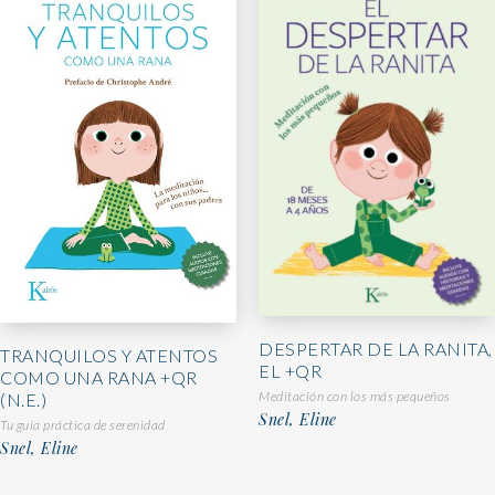
DESPERTAR DE LA RANITA,
TRANQUILOS Y ATENTOS
EL +QR
COMO UNA RANA +QR
Meditación con los más pequeños
(N.E.)
Snel, Eline
Tu guía práctica de serenidad
Snel, Eline