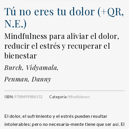
Tú no eres tu dolor (+QR,
N.E.)
Mindfulness para aliviar el dolor,
reducir el estrés y recuperar el
bienestar
Burch, Vidyamala,
Penman, Danny
ISBN:
9788499886152
Categoría:
Mindfulness
El dolor, el sufrimiento y el estrés pueden resultar
intolerables; pero no necesaria-mente tiene que ser así. El