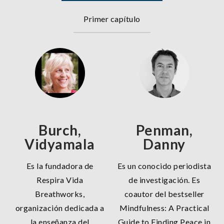
Primer capítulo
Burch,
Penman,
Vidyamala
Danny
Es la fundadora de
Es un conocido periodista
Respira Vida
de investigación. Es
Breathworks,
coautor del bestseller
organización dedicada a
Mindfulness: A Practical
la enseñanza del
Guide to Finding Peace in