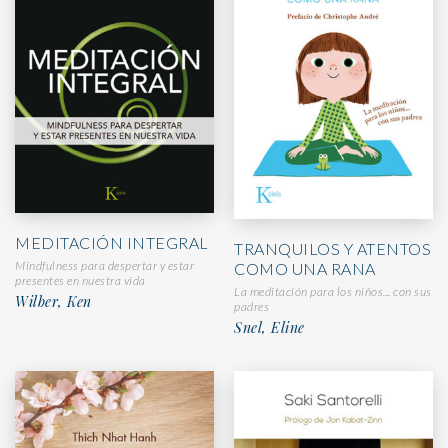
MEDITACIÓN INTEGRAL
TRANQUILOS Y ATENTOS
Mindfulness para despertar y estar
COMO UNA RANA
presentes en nuestra vida
La meditación para los niños... con sus
Wilber, Ken
padres
Snel, Eline