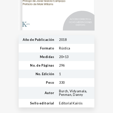
Año de Publicación
2018
Formato
Rústica
Medidas
20×13
No. de Páginas
296
No. Edición
1
Peso
330
Burch, Vidyamala,
Autor
Penman, Danny
Sello editorial
Editorial Kairós