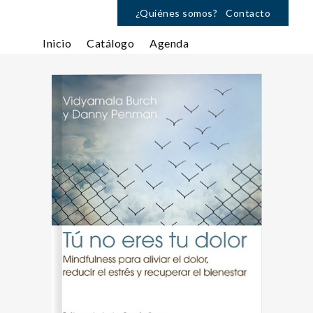
¿Quiénes somos?
Contacto
Inicio
Catálogo
Agenda