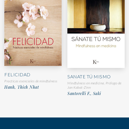
FELICIDAD
SANATE TÚ MISMO
Practicas esenciales de mindfulness
Mindfulness en medicina. Prólogo de
Hanh, Thich Nhat
Jan Kabat-Zinn
Santorelli F., Saki