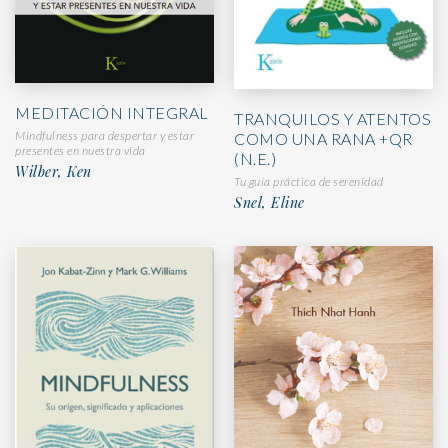
MEDITACIÓN INTEGRAL
TRANQUILOS Y ATENTOS
Mindfulness para despertar y estar
COMO UNA RANA +QR
presentes en nuestra vida
(N.E.)
Wilber, Ken
Tu guía práctica de serenidad
Snel, Eline