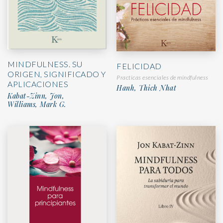
MINDFULNESS. SU
FELICIDAD
ORIGEN, SIGNIFICADO Y
Practicas esenciales de mindfulness
APLICACIONES
Hanh, Thich Nhat
Kabat-Zinn, Jon,
Williams, Mark G.