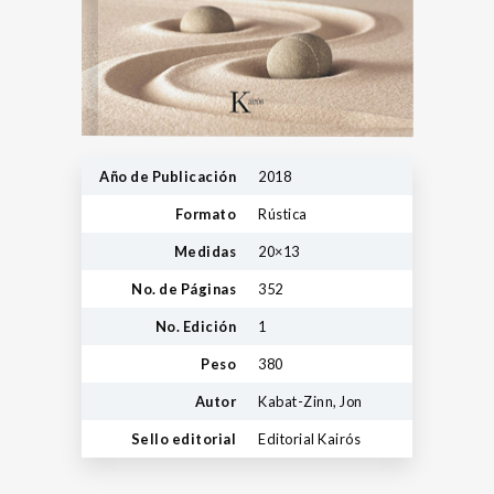
Año de Publicación
2018
Formato
Rústica
Medidas
20×13
No. de Páginas
352
No. Edición
1
Peso
380
Autor
Kabat-Zinn, Jon
Sello editorial
Editorial Kairós