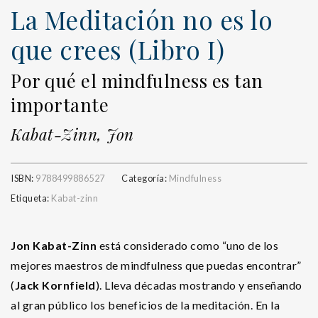
La Meditación no es lo
que crees (Libro I)
Por qué el mindfulness es tan
importante
Kabat-Zinn, Jon
ISBN:
9788499886527
Categoría:
Mindfulness
Etiqueta:
Kabat-zinn
Jon Kabat-Zinn
está considerado como “uno de los
mejores maestros de mindfulness que puedas encontrar”
(
Jack Kornfield
). Lleva décadas mostrando y enseñando
al gran público los beneficios de la meditación. En la