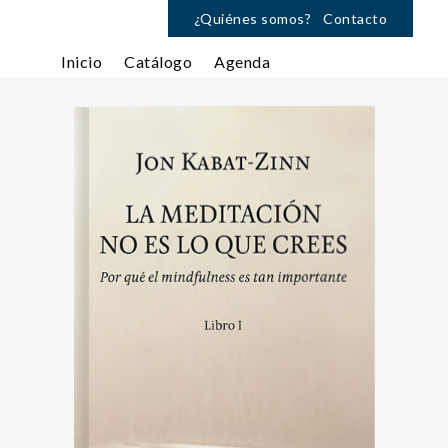
¿Quiénes somos?
Contacto
Inicio
Catálogo
Agenda