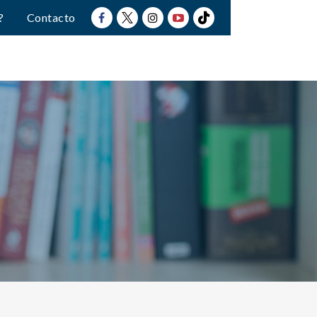
?
Contacto
a