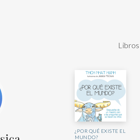
Libros
¿POR QUÉ EXISTE EL
sica
MUNDO?