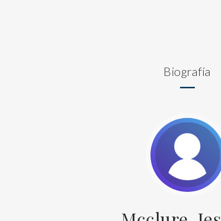
Biografía
Mcclure, Jes