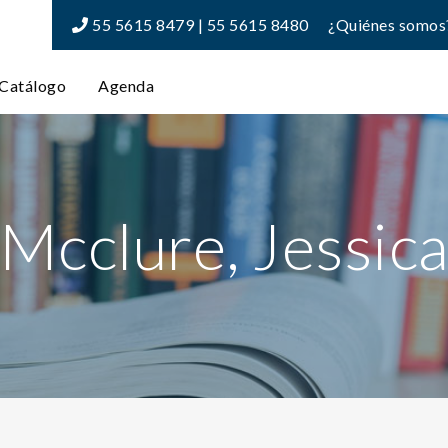
55 5615 8479 | 55 5615 8480
¿Quiénes somos
Catálogo
Agenda
Mcclure, Jessic