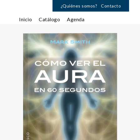
¿Quiénes somos?
Contacto
Inicio
Catálogo
Agenda