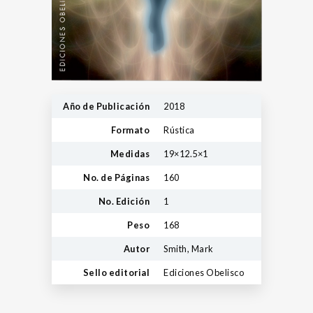
Año de Publicación
2018
Formato
Rústica
Medidas
19×12.5×1
No. de Páginas
160
No. Edición
1
Peso
168
Autor
Smith, Mark
Sello editorial
Ediciones Obelisco