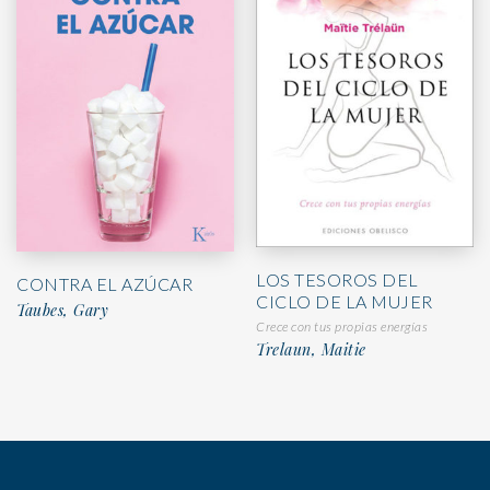
LOS TESOROS DEL
CONTRA EL AZÚCAR
CICLO DE LA MUJER
Taubes, Gary
Crece con tus propias energías
Trelaun, Maitie