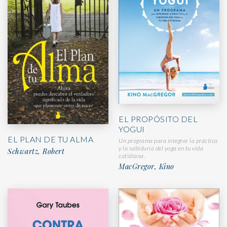
EL PROPÓSITO DEL
YOGUI
EL PLAN DE TU ALMA
Un programa para integrar la práctica
y la sabiduría del yoga en tu vida
Schwartz, Robert
cotidiana.
MacGregor, Kino