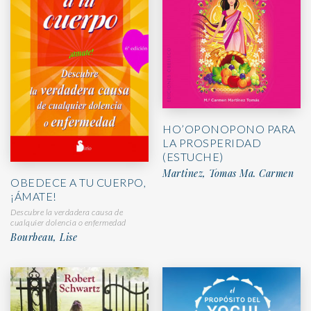
HO’OPONOPONO PARA
LA PROSPERIDAD
(ESTUCHE)
Martinez, Tomas Ma. Carmen
OBEDECE A TU CUERPO,
¡ÁMATE!
Descubre la verdadera causa de
cualquier dolencia o enfermedad
Bourbeau, Lise