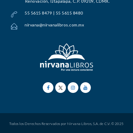
Renovación, Iztapalapa, C.P. 09209, CDMX.
55 5615 8479 | 55 5615 8480
nirvana@nirvanalibros.com.mx
Todos los Derechos Reservados por Nirvana Libros, S.A. de C.V. © 2025