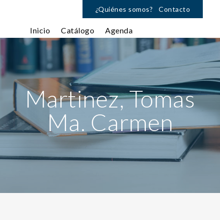
¿Quiénes somos?
Contacto
Inicio
Catálogo
Agenda
Martinez, Tomas
Ma. Carmen