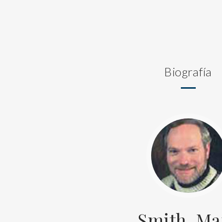
Biografía
Smith, Ma