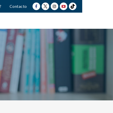
?
Contacto