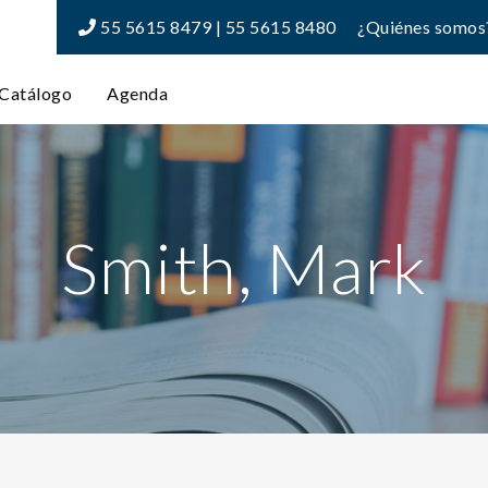
55 5615 8479 | 55 5615 8480
¿Quiénes somos
Catálogo
Agenda
Smith, Mark