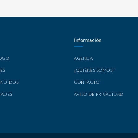
Información
LOGO
AGENDA
ES
¿QUIÉNES SOMOS?
ENDIDOS
CONTACTO
DADES
AVISO DE PRIVACIDAD