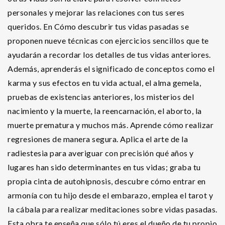
personales y mejorar las relaciones con tus seres
queridos. En Cómo descubrir tus vidas pasadas se
proponen nueve técnicas con ejercicios sencillos que te
ayudarán a recordar los detalles de tus vidas anteriores.
Además, aprenderás el significado de conceptos como el
karma y sus efectos en tu vida actual, el alma gemela,
pruebas de existencias anteriores, los misterios del
nacimiento y la muerte, la reencarnación, el aborto, la
muerte prematura y muchos más. Aprende cómo realizar
regresiones de manera segura. Aplica el arte de la
radiestesia para averiguar con precisión qué años y
lugares han sido determinantes en tus vidas; graba tu
propia cinta de autohipnosis, descubre cómo entrar en
armonía con tu hijo desde el embarazo, emplea el tarot y
la cábala para realizar meditaciones sobre vidas pasadas.
Esta obra te enseña que sólo tú eres el dueño de tu propio