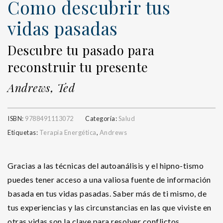
Como descubrir tus
vidas pasadas
Descubre tu pasado para
reconstruir tu presente
Andrews, Ted
ISBN:
9788491113072
Categoría:
Salud
Etiquetas:
Terapia Energética
,
Andrews
Gracias a las técnicas del autoanálisis y el hipno-tismo
puedes tener acceso a una valiosa fuente de información
basada en tus vidas pasadas. Saber más de ti mismo, de
tus experiencias y las circunstancias en las que viviste en
otras vidas son la clave para resolver conflictos