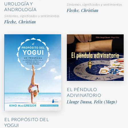
UROLOGÍA Y
Síntomas, significados y sentimientos
ANDROLOGÍA
Fleche, Christian
Síntomas, significados y sentimientos
Fleche, Christian
EL PÉNDULO
ADIVINATORIO
Llauge Dausa, Felix (Mago)
EL PROPÓSITO DEL
YOGUI