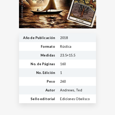
Año de Publicación
2018
Formato
Rústica
Medidas
23.5×15.5
No. de Páginas
160
No. Edición
1
Peso
260
Autor
Andrews, Ted
Sello editorial
Ediciones Obelisco