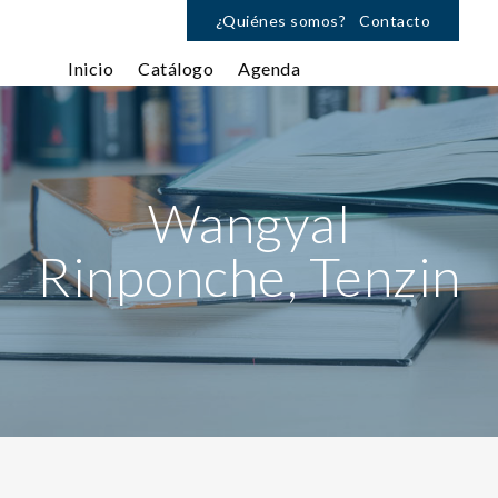
¿Quiénes somos?
Contacto
Inicio
Catálogo
Agenda
Wangyal
Rinponche, Tenzin