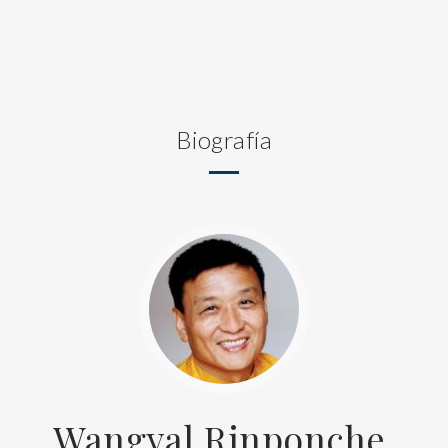
Biografía
Wangyal Rinponche,