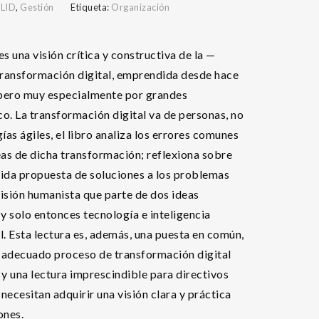
,
LID
,
Gestión
Etiqueta:
Organización
s una visión crítica y constructiva de la —
transformación digital, emprendida desde hace
 pero muy especialmente por grandes
co. La transformación digital va de personas, no
as ágiles, el libro analiza los errores comunes
as de dicha transformación; reflexiona sobre
tida propuesta de soluciones a los problemas
isión humanista que parte de dos ideas
y solo entonces tecnología e inteligencia
al. Esta lectura es, además, una puesta en común,
n adecuado proceso de transformación digital
 y una lectura imprescindible para directivos
 necesitan adquirir una visión clara y práctica
ones.