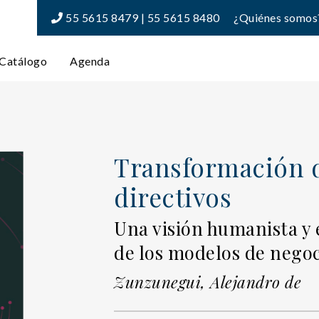
55 5615 8479 | 55 5615 8480
¿Quiénes somos
Catálogo
Agenda
Transformación d
directivos
Una visión humanista y 
de los modelos de nego
Zunzunegui, Alejandro de