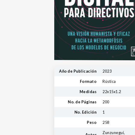
Año de Publicación
2023
Formato
Rústica
Medidas
22x15x1.2
No. de Páginas
200
No. Edición
1
Peso
258
Zunzunegui,
Autor