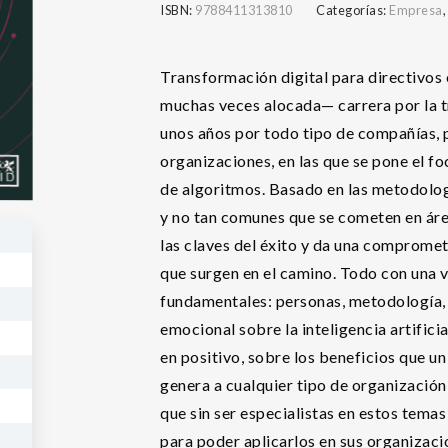
ISBN:
9788411313810
Categorías:
Empresa
Transformación digital para directivos e
muchas veces alocada— carrera por la 
unos años por todo tipo de compañías,
organizaciones, en las que se pone el fo
de algoritmos. Basado en las metodologí
y no tan comunes que se cometen en áre
las claves del éxito y da una comprome
que surgen en el camino. Todo con una v
fundamentales: personas, metodología, 
emocional sobre la inteligencia artifici
en positivo, sobre los beneficios que u
genera a cualquier tipo de organización
que sin ser especialistas en estos temas
para poder aplicarlos en sus organizaci