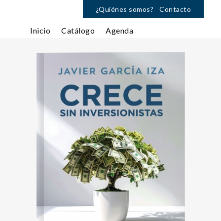
¿Quiénes somos?
Contacto
Inicio
Catálogo
Agenda