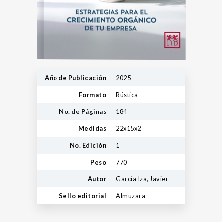
Año de Publicación
2025
Formato
Rústica
No. de Páginas
184
Medidas
22x15x2
No. Edición
1
Peso
770
Autor
García Iza, Javier
Sello editorial
Almuzara