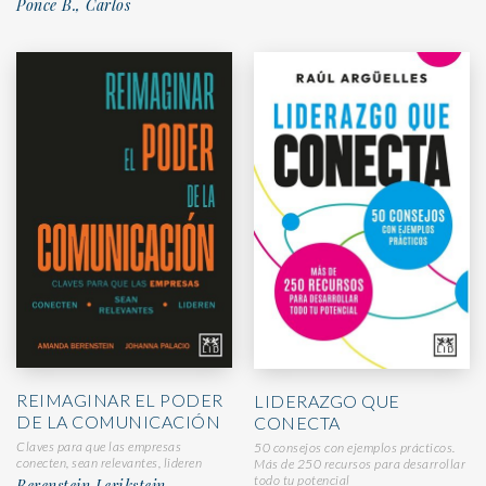
Ponce B., Carlos
REIMAGINAR EL PODER
LIDERAZGO QUE
DE LA COMUNICACIÓN
CONECTA
Claves para que las empresas
50 consejos con ejemplos prácticos.
conecten, sean relevantes, lideren
Más de 250 recursos para desarrollar
todo tu potencial
Berenstein Lerikstein,