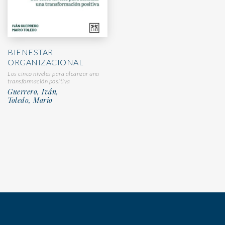
BIENESTAR
ORGANIZACIONAL
Los cinco niveles para alcanzar una
transformación positiva
Guerrero, Iván,
Toledo, Mario