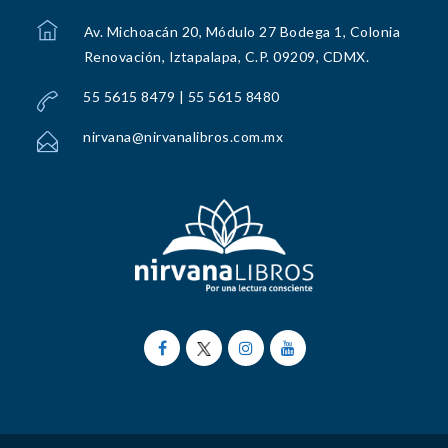
Av. Michoacán 20, Módulo 27 Bodega 1, Colonia
Renovación, Iztapalapa, C.P. 09209, CDMX.
55 5615 8479 | 55 5615 8480
nirvana@nirvanalibros.com.mx