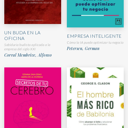
UN BUDA EN LA
EMPRESA INTELIGENTE
OFICINA
Cómo la IA puede optimizar tu negocio
Sabiduría budista aplicada a la
Petersen, German
empresa del siglo XXI
Corral Membrive, Alfonso