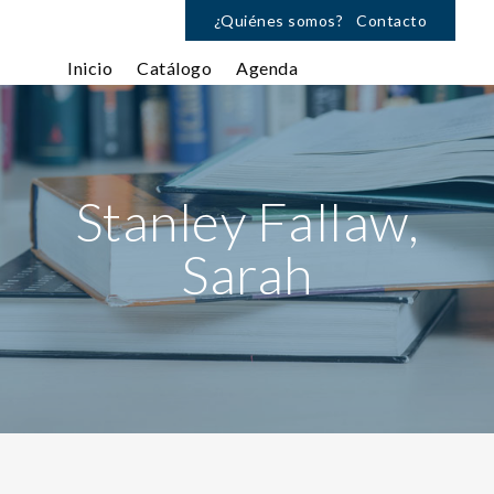
¿Quiénes somos?
Contacto
Inicio
Catálogo
Agenda
Stanley Fallaw,
Sarah