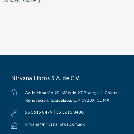
Stanley, Thomas J.
Nirvana Libros S.A. de C.V.
Av. Michoacán 20, Módulo 27 Bodega 1, Colonia
Renovación, Iztapalapa, C.P. 09209, CDMX.
55 5615 8479 | 55 5615 8480
nirvana@nirvanalibros.com.mx