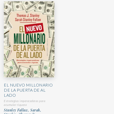
EL NUEVO MILLONARIO
DE LA PUERTA DE AL
LADO
Estrategias imperecederas para
acumular riqueza
Stanley Fallaw, Sarah,