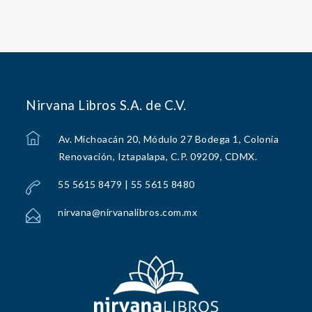
Nirvana Libros S.A. de C.V.
Av. Michoacán 20, Módulo 27 Bodega 1, Colonia
Renovación, Iztapalapa, C.P. 09209, CDMX.
55 5615 8479 | 55 5615 8480
nirvana@nirvanalibros.com.mx