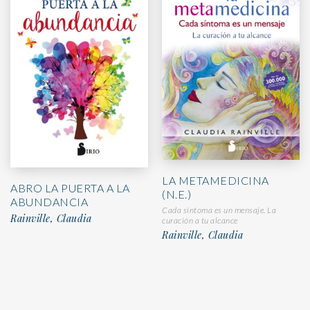
LA METAMEDICINA
ABRO LA PUERTA A LA
(N.E.)
ABUNDANCIA
Cada síntoma es un mensaje. La
Rainville, Claudia
curación a tu alcance
Rainville, Claudia