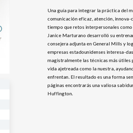
Una guía para integrar la práctica del m
comunicación eficaz, atención, innova-c
tiempo que retos interpersonales como la
Janice Marturano desarrolló su entrena
consejera adjunta en General Mills y log
empresas estadounidenses interesa-das 
magistralmente las técnicas más útiles 
vida ajetreada como la nuestra, ayudando
enfrentan. El resultado es una forma senc
páginas encontrarás una valiosa sabidur
Huffington.