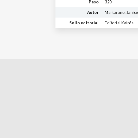
Peso
320
Autor
Marturano, Janic
Sello editorial
Editorial Kairós