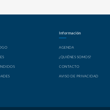
Información
LOGO
AGENDA
ES
¿QUIÉNES SOMOS?
ENDIDOS
CONTACTO
DADES
AVISO DE PRIVACIDAD