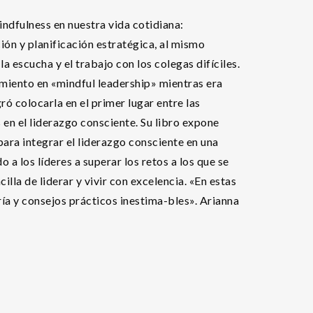
indfulness en nuestra vida cotidiana:
ión y planificación estratégica, al mismo
 escucha y el trabajo con los colegas difíciles.
miento en «mindful leadership» mientras era
ró colocarla en el primer lugar entre las
en el liderazgo consciente. Su libro expone
para integrar el liderazgo consciente en una
 a los líderes a superar los retos a los que se
illa de liderar y vivir con excelencia. «En estas
ía y consejos prácticos inestima-bles». Arianna