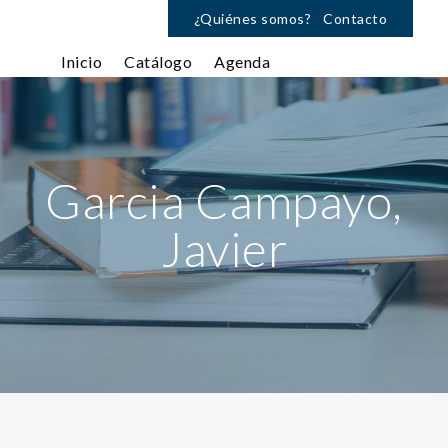
¿Quiénes somos?
Contacto
Inicio
Catálogo
Agenda
Garcia Campayo,
Javier