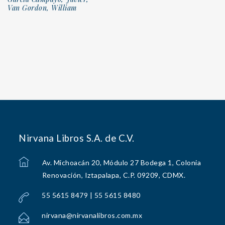
Van Gordon, William
Nirvana Libros S.A. de C.V.
Av. Michoacán 20, Módulo 27 Bodega 1, Colonia
Renovación, Iztapalapa, C.P. 09209, CDMX.
55 5615 8479 | 55 5615 8480
nirvana@nirvanalibros.com.mx