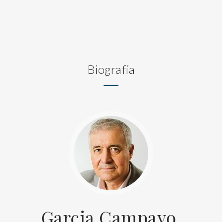
Biografía
Garcia Campayo,