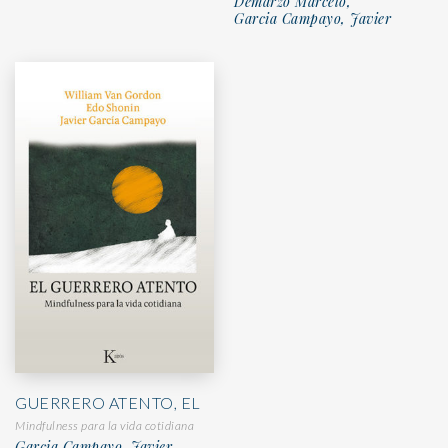
Demarzo Marcelo,
Garcia Campayo, Javier
GUERRERO ATENTO, EL
Mindfulness para la vida cotidiana
Garcia Campayo, Javier,