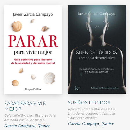
SUEÑOS LÚCIDOS
PARAR PARA VIVIR
MEJOR
Aprende a desarrollarlos. De las
tradiciones contemplativas a la
Guía definitiva para liberarte de la
evidencia científica
ansiedad y del ruido mental
Garcia Campayo, Javier
Garcia Campayo, Javier