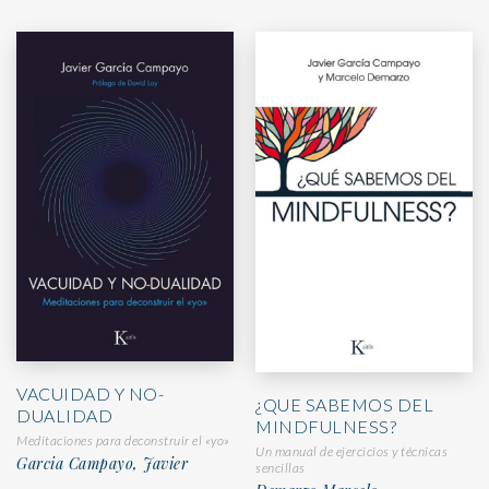
VACUIDAD Y NO-
¿QUE SABEMOS DEL
DUALIDAD
MINDFULNESS?
Meditaciones para deconstruir el «yo»
Un manual de ejercicios y técnicas
Garcia Campayo, Javier
sencillas