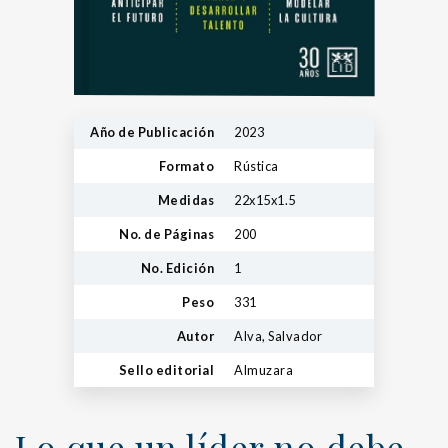
Año de Publicación
2023
Formato
Rústica
Medidas
22x15x1.5
No. de Páginas
200
No. Edición
1
Peso
331
Autor
Alva, Salvador
Sello editorial
Almuzara
Lo que un líder no debe