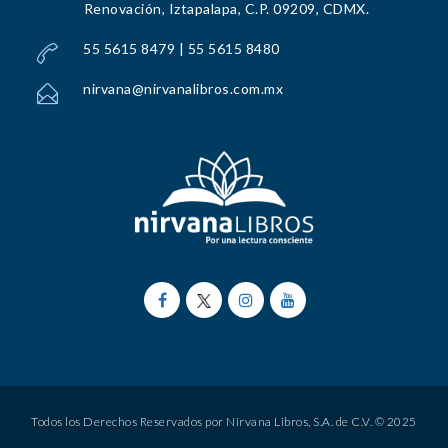
Renovación, Iztapalapa, C.P. 09209, CDMX.
55 5615 8479 | 55 5615 8480
nirvana@nirvanalibros.com.mx
Todos los Derechos Reservados por Nirvana Libros, S.A. de C.V. © 2025