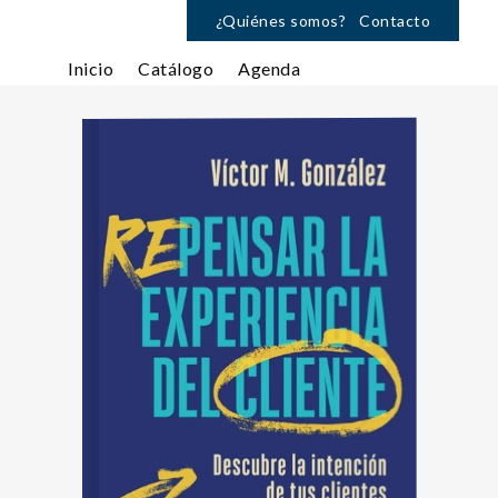
¿Quiénes somos?
Contacto
Inicio
Catálogo
Agenda