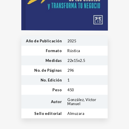
Año de Publicación
2025
Formato
Rústica
Medidas
22x15x2.5
No. de Páginas
296
No. Edición
1
Peso
450
González, Víctor
Autor
Manuel
Sello editorial
Almuzara