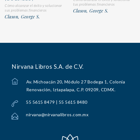
tus problemas financieros
Cómo alcanzar el éxito y solucionar
sus problemas financieros
Clason, George S.
Clason, George S.
Nirvana Libros S.A. de C.V.
Av. Michoacán 20, Módulo 27 Bodega 1, Colonia
Renovación, Iztapalapa, C.P. 09209, CDMX.
55 5615 8479 | 55 5615 8480
nirvana@nirvanalibros.com.mx