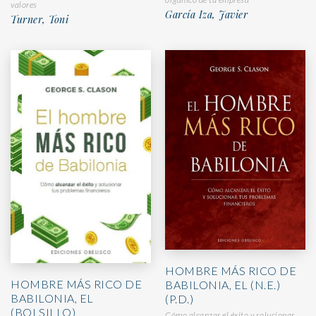
valores
García Iza, Javier
Turner, Toni
HOMBRE MÁS RICO DE
HOMBRE MÁS RICO DE
BABILONIA, EL (N.E.)
BABILONIA, EL
(P.D.)
(BOLSILLO)
Cómo alcanzar el éxito y solucionar