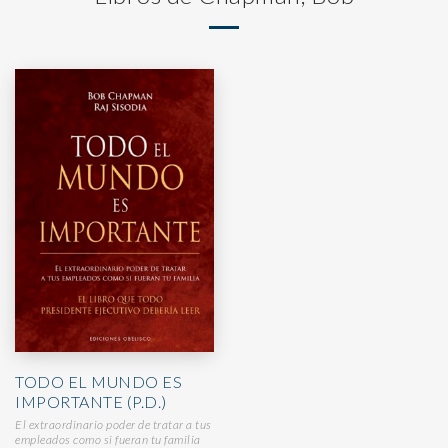
TODO EL MUNDO ES
IMPORTANTE (P.D.)
El extraordinario poder de tratar a tus
empleados como si fueran tu familia