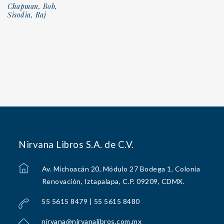
Chapman, Bob,
Sisodia, Raj
Nirvana Libros S.A. de C.V.
Av. Michoacán 20, Módulo 27 Bodega 1, Colonia
Renovación, Iztapalapa, C.P. 09209, CDMX.
55 5615 8479 | 55 5615 8480
nirvana@nirvanalibros.com.mx