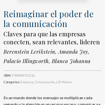
Reimaginar el poder de
la comunicación
Claves para que las empresas
conecten, sean relevantes, lideren
Berenstein Lerikstein, Amanda Joy,
Palacio Illingworth, Blanca Johanna
ISBN:
9789689721116
Categorías:
Empresa
,
Comunicación
,
LID México
En un mundo donde los mensajes se multiplican cada
segundo y la atención es un recurso escaso, comunicar ya