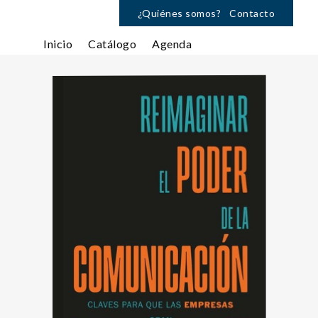
¿Quiénes somos?
Contacto
Inicio
Catálogo
Agenda