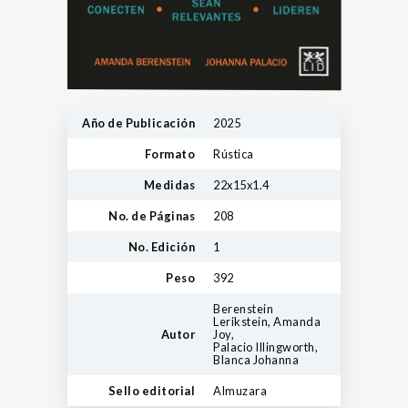
Año de Publicación
2025
Formato
Rústica
Medidas
22x15x1.4
No. de Páginas
208
No. Edición
1
Peso
392
Berenstein
Lerikstein, Amanda
Autor
Joy,
Palacio Illingworth,
Blanca Johanna
Sello editorial
Almuzara