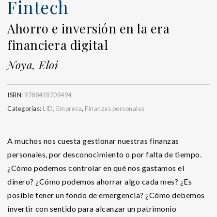
Fintech
Ahorro e inversión en la era
financiera digital
Noya, Eloi
ISBN:
9788418709494
Categorías:
LID
,
Empresa
,
Finanzas personales
A muchos nos cuesta gestionar nuestras finanzas
personales, por desconocimiento o por falta de tiempo.
¿Cómo podemos controlar en qué nos gastamos el
dinero? ¿Cómo podemos ahorrar algo cada mes? ¿Es
posible tener un fondo de emergencia? ¿Cómo debemos
invertir con sentido para alcanzar un patrimonio