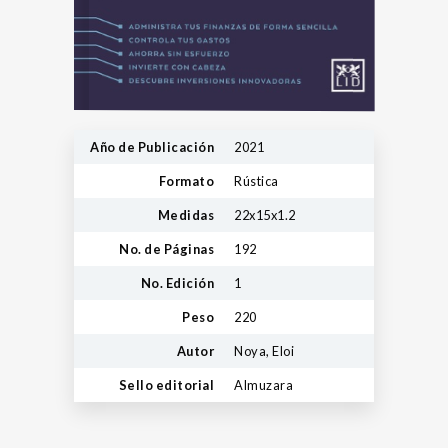
Año de Publicación
2021
Formato
Rústica
Medidas
22x15x1.2
No. de Páginas
192
No. Edición
1
Peso
220
Autor
Noya, Eloi
Sello editorial
Almuzara