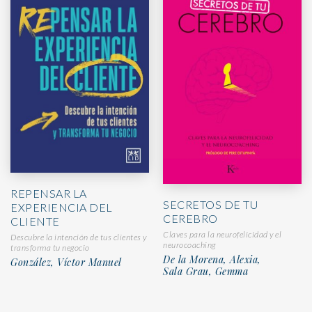
REPENSAR LA
SECRETOS DE TU
EXPERIENCIA DEL
CEREBRO
CLIENTE
Claves para la neurofelicidad y el
Descubre la intención de tus clientes y
neurocoaching
transforma tu negocio
De la Morena, Alexia,
González, Víctor Manuel
Sala Grau, Gemma