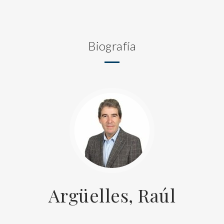
Biografía
Argüelles, Raúl