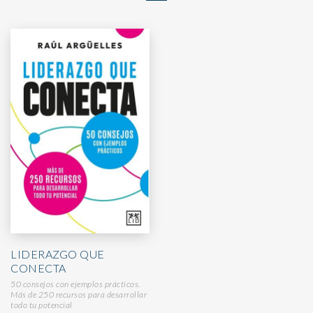
LIDERAZGO QUE
CONECTA
50 consejos con ejemplos prácticos.
Más de 250 recursos para desarrollar
todo tu potencial