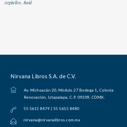
Argüelles, Raúl
Nirvana Libros S.A. de C.V.
Av. Michoacán 20, Módulo 27 Bodega 1, Colonia
Renovación, Iztapalapa, C.P. 09209, CDMX.
55 5615 8479 | 55 5615 8480
nirvana@nirvanalibros.com.mx