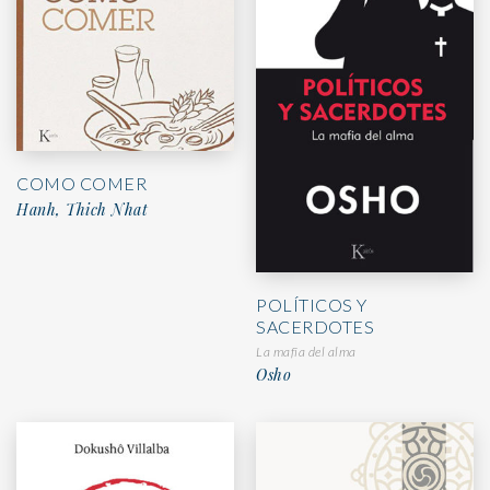
COMO COMER
Hanh, Thich Nhat
POLÍTICOS Y
SACERDOTES
La mafia del alma
Osho