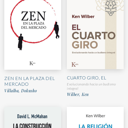
CUARTO GIRO, EL
ZEN EN LA PLAZA DEL
MERCADO
Evolucionando hacia un budismo
integral
Villalba, Dokusho
Wilber, Ken