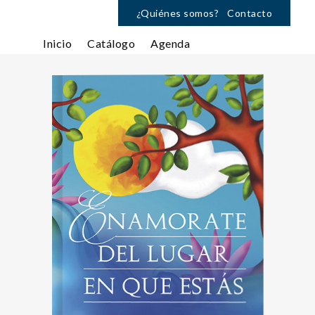
¿Quiénes somos?
Contacto
Inicio
Catálogo
Agenda