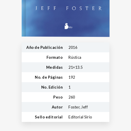
Año de Publicación
2016
Formato
Rústica
Medidas
21×13.5
No. de Páginas
192
No. Edición
1
Peso
260
Autor
Foster, Jeff
Sello editorial
Editorial Sirio