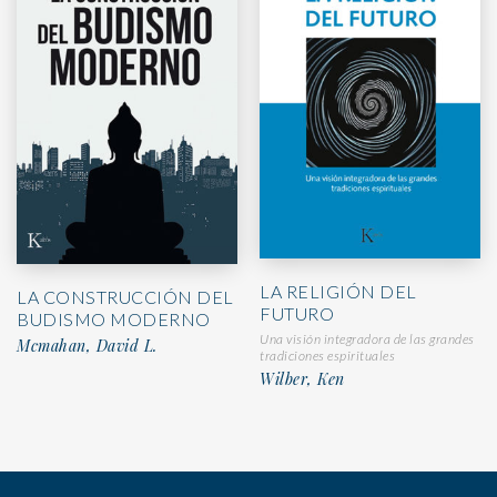
LA RELIGIÓN DEL
LA CONSTRUCCIÓN DEL
FUTURO
BUDISMO MODERNO
Una visión integradora de las grandes
Mcmahan, David L.
tradiciones espirituales
Wilber, Ken