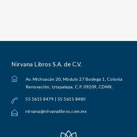
Nirvana Libros S.A. de C.V.
Av. Michoacán 20, Módulo 27 Bodega 1, Colonia
Renovación, Iztapalapa, C.P. 09209, CDMX.
55 5615 8479 | 55 5615 8480
nirvana@nirvanalibros.com.mx