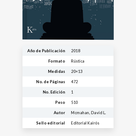
Año de Publicación
2018
Formato
Rústica
Medidas
20×13
No. de Páginas
472
No. Edición
1
Peso
510
Autor
Mcmahan, David L.
Sello editorial
Editorial Kairós