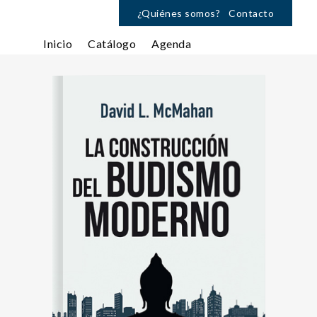
¿Quiénes somos?
Contacto
Inicio
Catálogo
Agenda