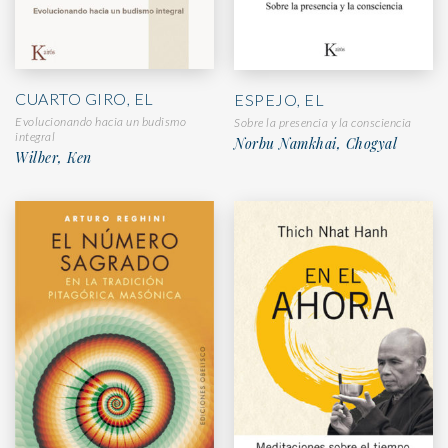
CUARTO GIRO, EL
ESPEJO, EL
Evolucionando hacia un budismo
Sobre la presencia y la consciencia
integral
Norbu Namkhai, Chogyal
Wilber, Ken