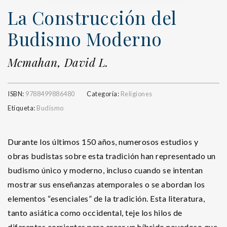
La Construcción del
Budismo Moderno
Mcmahan, David L.
ISBN:
9788499886480
Categoría:
Religiones
Etiqueta:
Budismo
Durante los últimos 150 años, numerosos estudios y
obras budistas sobre esta tradición han representado un
budismo único y moderno, incluso cuando se intentan
mostrar sus enseñanzas atemporales o se abordan los
elementos “esenciales” de la tradición. Esta literatura,
tanto asiática como occidental, teje los hilos de
diferentes corrientes para crear un híbrido novedoso que