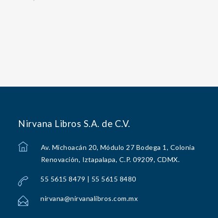
Nirvana Libros S.A. de C.V.
Av. Michoacán 20, Módulo 27 Bodega 1, Colonia
Renovación, Iztapalapa, C.P. 09209, CDMX.
55 5615 8479 | 55 5615 8480
nirvana@nirvanalibros.com.mx