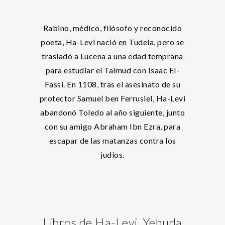
Rabino, médico, filósofo y reconocido
poeta, Ha-Levi nació en Tudela, pero se
trasladó a Lucena a una edad temprana
para estudiar el Talmud con Isaac El-
Fassi. En 1108, tras el asesinato de su
protector Samuel ben Ferrusiel, Ha-Levi
abandonó Toledo al año siguiente, junto
con su amigo Abraham Ibn Ezra, para
escapar de las matanzas contra los
judíos.
Libros de Ha-Levi, Yehuda