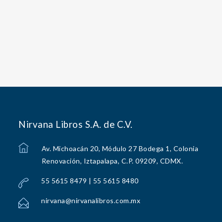
Nirvana Libros S.A. de C.V.
Av. Michoacán 20, Módulo 27 Bodega 1, Colonia
Renovación, Iztapalapa, C.P. 09209, CDMX.
55 5615 8479 | 55 5615 8480
nirvana@nirvanalibros.com.mx