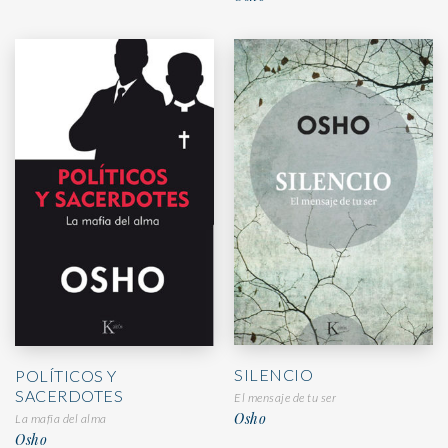
SILENCIO
POLÍTICOS Y
SACERDOTES
El mensaje de tu ser
Osho
La mafia del alma
Osho