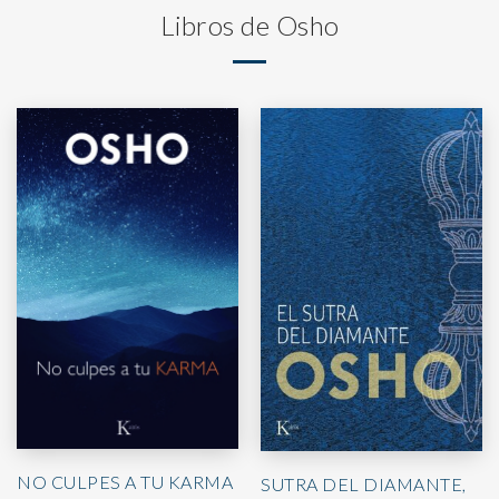
Libros de Osho
NO CULPES A TU KARMA
SUTRA DEL DIAMANTE,