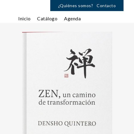
¿Quiénes somos?
Contacto
Inicio
Catálogo
Agenda