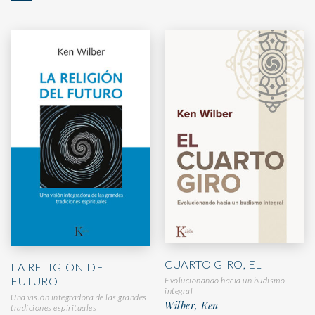
CUARTO GIRO, EL
LA RELIGIÓN DEL
FUTURO
Evolucionando hacia un budismo
integral
Una visión integradora de las grandes
Wilber, Ken
tradiciones espirituales