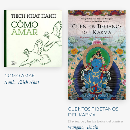
COMO AMAR
Hanh, Thich Nhat
CUENTOS TIBETANOS
DEL KARMA
El príncipe y las historias del cadáver
Wangmo, Tenzin