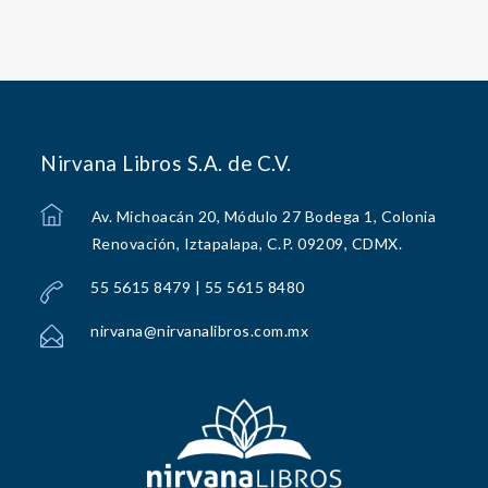
Nirvana Libros S.A. de C.V.
Av. Michoacán 20, Módulo 27 Bodega 1, Colonia
Renovación, Iztapalapa, C.P. 09209, CDMX.
55 5615 8479 | 55 5615 8480
nirvana@nirvanalibros.com.mx