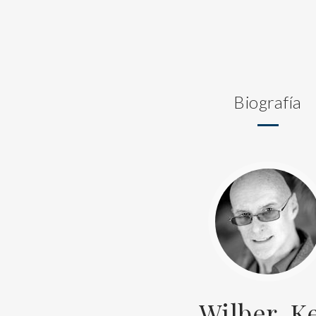
Biografía
Wilber, K