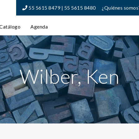
55 5615 8479 | 55 5615 8480
¿Quiénes somos
Catálogo
Agenda
Wilber, Ken