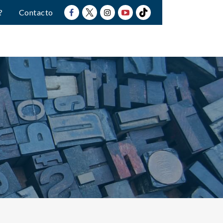
?
Contacto