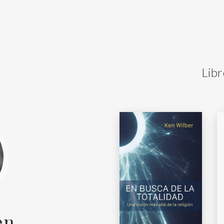
Libr
en