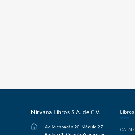
Nirvana Libros S.A. de C.V.
Libros
Av. Michoacán 20, Módulo 27
CATÁ
Bodega 1, Colonia Renovación,