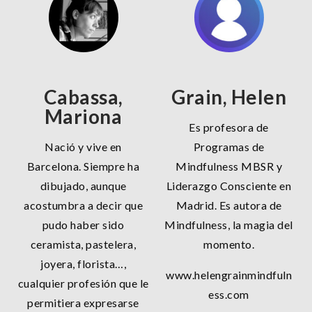
Cabassa,
Grain, Helen
Mariona
Es profesora de
Nació y vive en
Programas de
Barcelona. Siempre ha
Mindfulness MBSR y
dibujado, aunque
Liderazgo Consciente en
acostumbra a decir que
Madrid. Es autora de
pudo haber sido
Mindfulness, la magia del
ceramista, pastelera,
momento.
joyera, florista…,
www.helengrainmindfuln
cualquier profesión que le
ess.com
permitiera expresarse