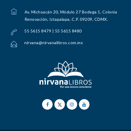
Av. Michoacán 20, Módulo 27 Bodega 1, Colonia
Renovación, Iztapalapa, C.P. 09209, CDMX.
55 5615 8479 | 55 5615 8480
nirvana@nirvanalibros.com.mx