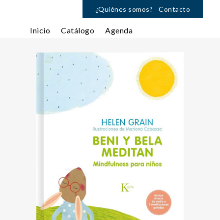
¿Quiénes somos?
Contacto
Inicio
Catálogo
Agenda