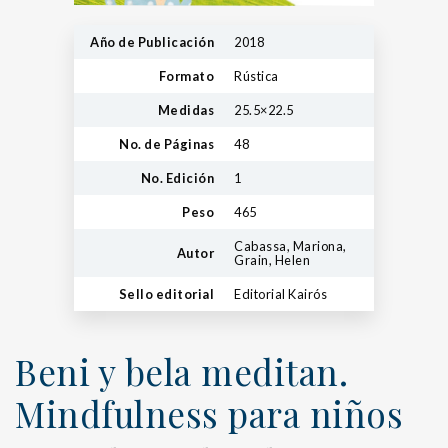
Año de Publicación
2018
Formato
Rústica
Medidas
25.5×22.5
No. de Páginas
48
No. Edición
1
Peso
465
Cabassa, Mariona,
Autor
Grain, Helen
Sello editorial
Editorial Kairós
Beni y bela meditan.
Mindfulness para niños