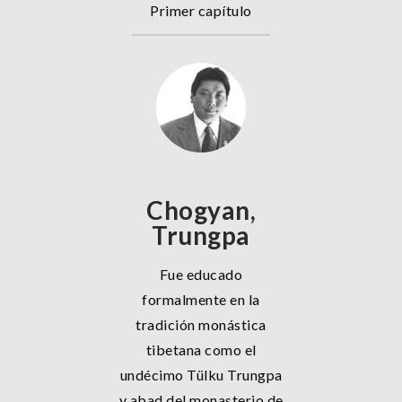
Primer capítulo
Chogyan,
Trungpa
Fue educado
formalmente en la
tradición monástica
tibetana como el
undécimo Tülku Trungpa
y abad del monasterio de