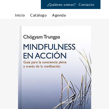
¿Quiénes somos?
Contacto
Inicio
Catálogo
Agenda