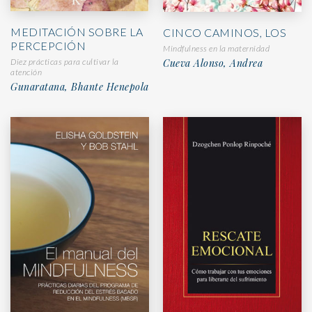
MEDITACIÓN SOBRE LA
CINCO CAMINOS, LOS
PERCEPCIÓN
Mindfulness en la maternidad
Diez prácticas para cultivar la
Cueva Alonso, Andrea
atención
Gunaratana, Bhante Henepola