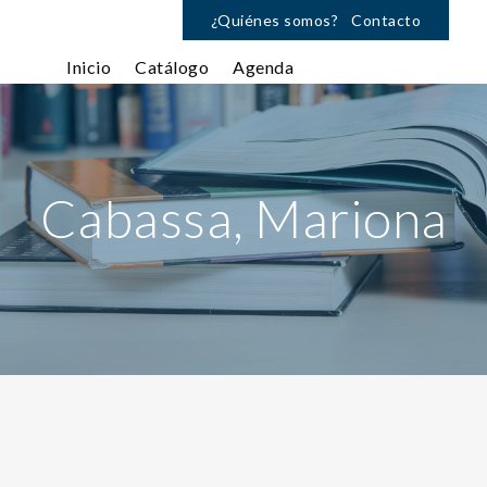
¿Quiénes somos?
Contacto
Inicio
Catálogo
Agenda
Cabassa, Mariona