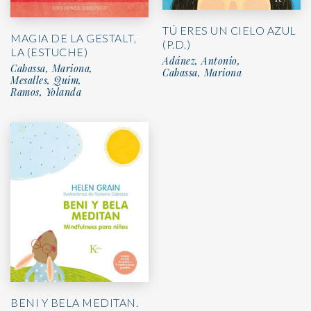
TÚ ERES UN CIELO AZUL
MAGIA DE LA GESTALT,
(P.D.)
LA (ESTUCHE)
Adánez, Antonio,
Cabassa, Mariona,
Cabassa, Mariona
Mesalles, Quim,
Ramos, Yolanda
BENI Y BELA MEDITAN.