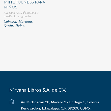
MINDFULNESS PARA
NIÑOS
Acceso directo de audio a 9
meditaciones guiadas
Cabassa, Mariona,
Grain, Helen
Nirvana Libros S.A. de C.V.
Av. Michoacán 20, Módulo 27 Bodega 1, Colonia
Renovación, Iztapalapa, C.P. 09209, CDMX.