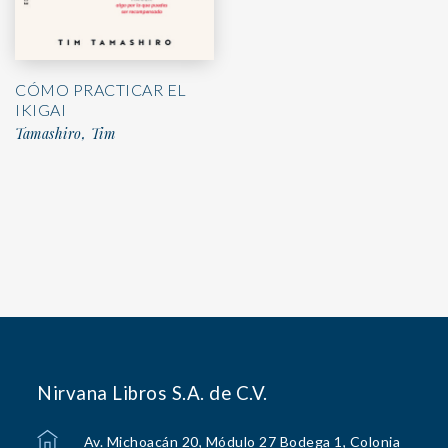
CÓMO PRACTICAR EL
IKIGAI
Tamashiro, Tim
Nirvana Libros S.A. de C.V.
Av. Michoacán 20, Módulo 27 Bodega 1, Colonia