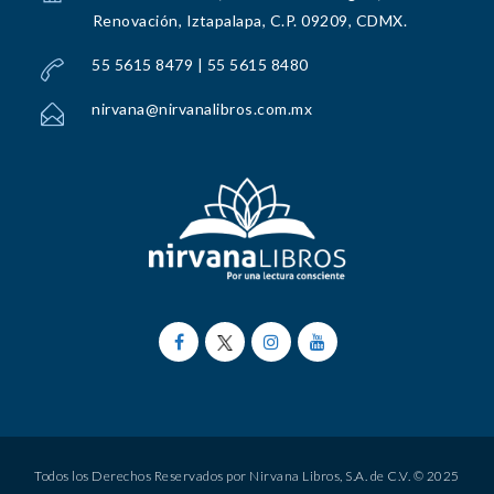
Renovación, Iztapalapa, C.P. 09209, CDMX.
55 5615 8479 | 55 5615 8480
nirvana@nirvanalibros.com.mx
Todos los Derechos Reservados por Nirvana Libros, S.A. de C.V. © 2025