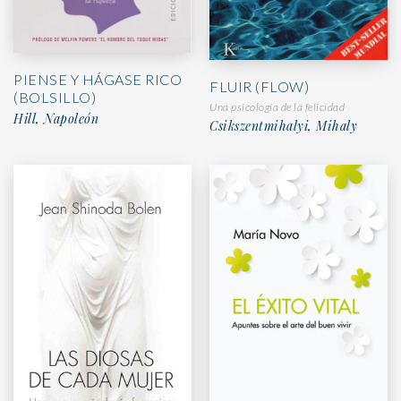
PIENSE Y HÁGASE RICO
FLUIR (FLOW)
(BOLSILLO)
Una psicología de la felicidad
Hill, Napoleón
Csikszentmihalyi, Mihaly