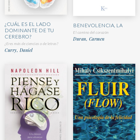
¿CUÁL ES EL LADO
BENEVOLENCIA, LA
DOMINANTE DE TU
El camino del corazón
CEREBRO?
Duran, Carmen
¿Eres más de ciencias o de letras?
Curry, Daniel