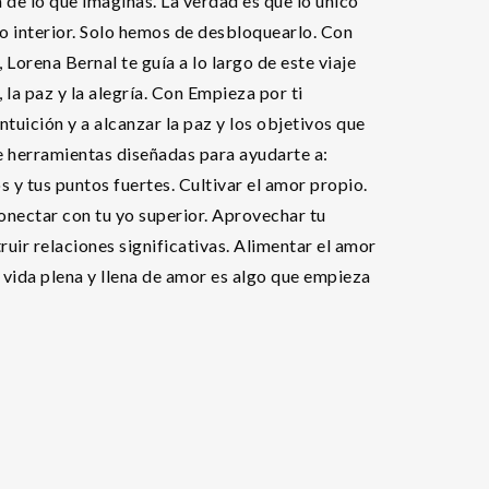
a de lo que imaginas. La verdad es que lo único
o interior. Solo hemos de desbloquearlo. Con
 Lorena Bernal te guía a lo largo de este viaje
la paz y la alegría. Con Empieza por ti
ntuición y a alcanzar la paz y los objetivos que
de herramientas diseñadas para ayudarte a:
 y tus puntos fuertes. Cultivar el amor propio.
 Conectar con tu yo superior. Aprovechar tu
truir relaciones significativas. Alimentar el amor
a vida plena y llena de amor es algo que empieza