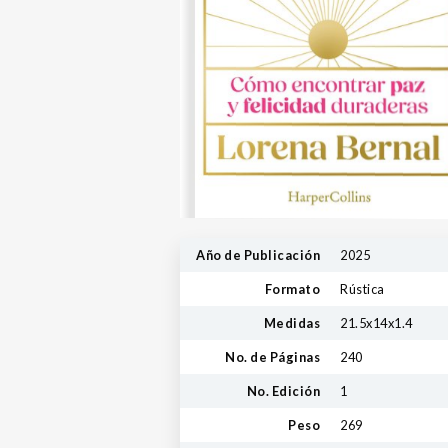
Año de Publicación
2025
Formato
Rústica
Medidas
21.5x14x1.4
No. de Páginas
240
No. Edición
1
Peso
269