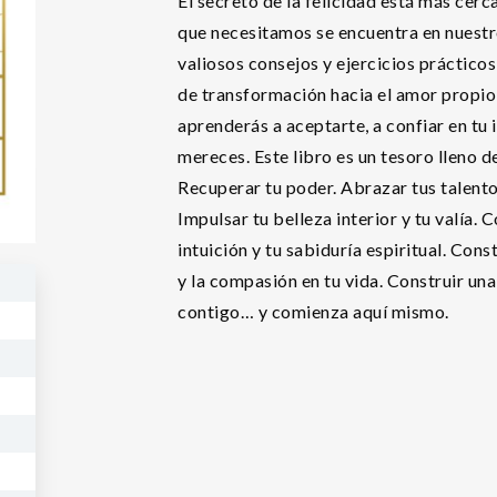
El secreto de la felicidad está más cerc
que necesitamos se encuentra en nuestr
valiosos consejos y ejercicios prácticos,
de transformación hacia el amor propio, 
aprenderás a aceptarte, a confiar en tu i
mereces. Este libro es un tesoro lleno 
Recuperar tu poder. Abrazar tus talentos
Impulsar tu belleza interior y tu valía.
intuición y tu sabiduría espiritual. Cons
y la compasión en tu vida. Construir un
contigo… y comienza aquí mismo.