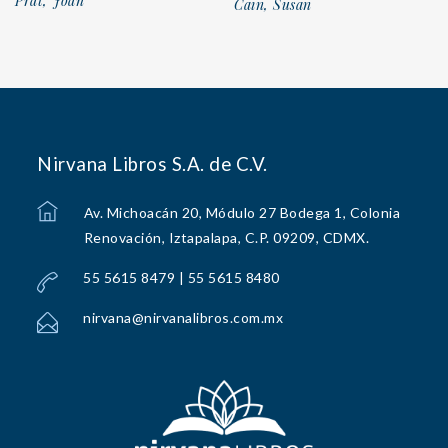
Prat, Joan
Cain, Susan
Nirvana Libros S.A. de C.V.
Av. Michoacán 20, Módulo 27 Bodega 1, Colonia
Renovación, Iztapalapa, C.P. 09209, CDMX.
55 5615 8479 | 55 5615 8480
nirvana@nirvanalibros.com.mx