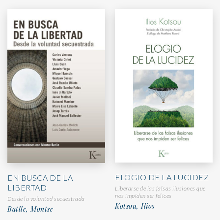
ELOGIO DE LA LUCIDEZ
EN BUSCA DE LA
LIBERTAD
Liberarse de las falsas ilusiones que
nos impiden ser felices
Desde la voluntad secuestrada
Kotsou, Ilios
Batlle, Montse