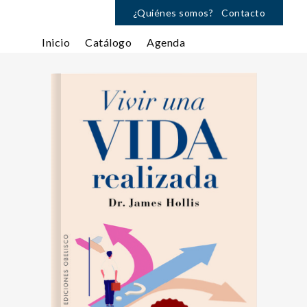
¿Quiénes somos?
Contacto
Inicio
Catálogo
Agenda