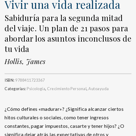
Vivir una vida realizada
Sabiduría para la segunda mitad
del viaje. Un plan de 21 pasos para
abordar los asuntos inconclusos de
tu vida
Hollis, James
ISBN:
9788411723367
Categorías:
Psicología
,
Crecimiento Personal
,
Autoayuda
¿Cómo defines «madurar»? ¿Significa alcanzar ciertos
hitos culturales o sociales, como tener ingresos
constantes, pagar impuestos, casarte y tener hijos? ¿O
significa dejar atrás las expectativas de otros y