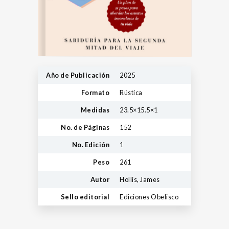
Año de Publicación
2025
Formato
Rústica
Medidas
23.5×15.5×1
No. de Páginas
152
No. Edición
1
Peso
261
Autor
Hollis, James
Sello editorial
Ediciones Obelisco