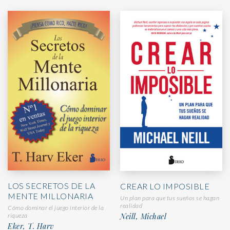
LOS SECRETOS DE LA
CREAR LO IMPOSIBLE
MENTE MILLONARIA
Un plan para que tus sueños se hagan
realidad
Cómo dominar el juego interior de la
Neill, Michael
riqueza
Eker, T. Harv