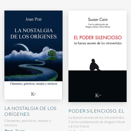
LA NOSTALGIA DE LOS
PODER SILENCIOSO, EL
ORÍGENES
La fuerza secreta de los introvertidos.
Chamanes, gnósticos, monjes y
Con la colaboración de Gregory Mone
místicos
y Erica Moroz