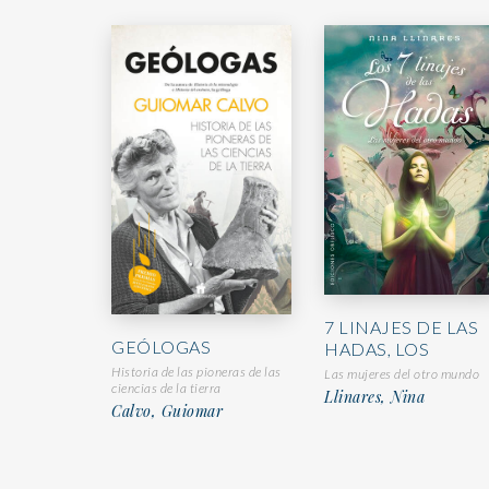
7 LINAJES DE LAS
GEÓLOGAS
HADAS, LOS
Historia de las pioneras de las
Las mujeres del otro mundo
ciencias de la tierra
Llinares, Nina
Calvo, Guiomar