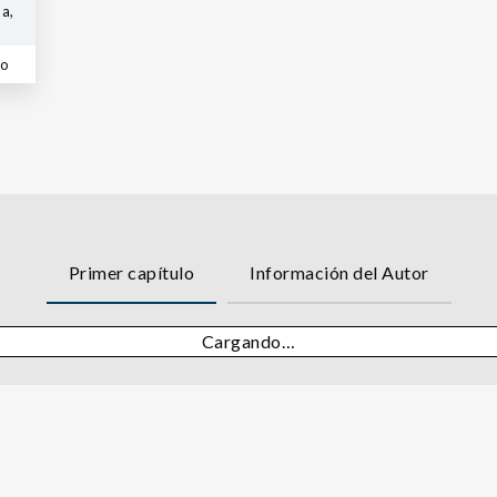
a,
co
Primer capítulo
Información del Autor
Cargando…