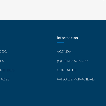
Información
LOGO
AGENDA
ES
¿QUIÉNES SOMOS?
ENDIDOS
CONTACTO
DADES
AVISO DE PRIVACIDAD