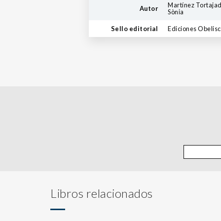
Martínez Tortajad
Autor
Sònia
Sello editorial
Ediciones Obelis
Libros relacionados