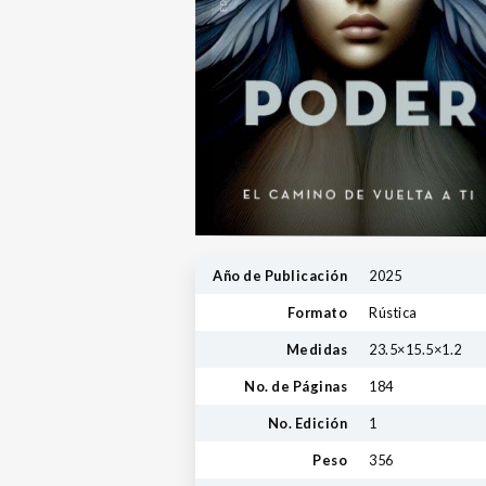
Año de Publicación
2025
Formato
Rústica
Medidas
23.5×15.5×1.2
No. de Páginas
184
No. Edición
1
Peso
356