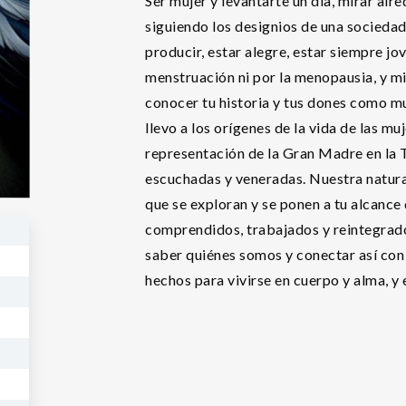
Ser mujer y levantarte un día, mirar alr
siguiendo los designios de una sociedad 
producir, estar alegre, estar siempre jove
menstruación ni por la menopausia, y mi
conocer tu historia y tus dones como muj
llevo a los orígenes de la vida de las m
representación de la Gran Madre en la T
escuchadas y veneradas. Nuestra natur
que se exploran y se ponen a tu alcance
comprendidos, trabajados y reintegrado
saber quiénes somos y conectar así con
hechos para vivirse en cuerpo y alma, y e