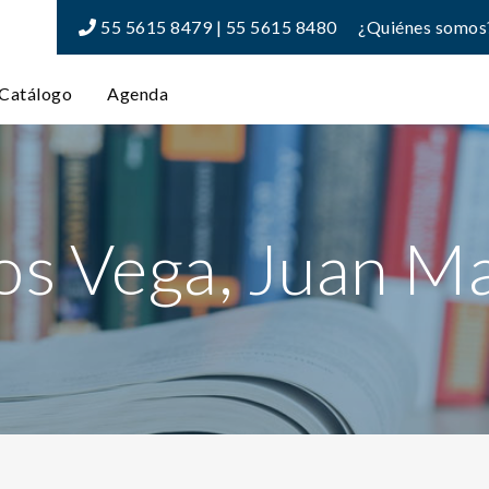
55 5615 8479 | 55 5615 8480
¿Quiénes somos
Catálogo
Agenda
os Vega, Juan M