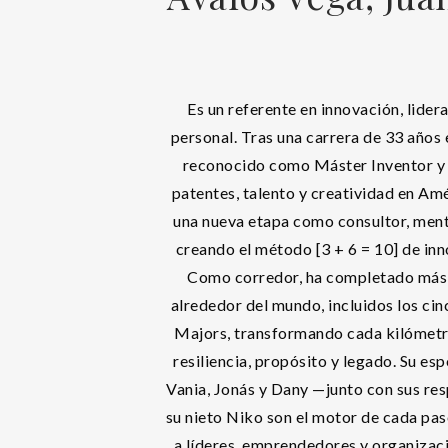
Es un referente en innovación, lide
personal. Tras una carrera de 33 año
reconocido como Máster Inventor y 
patentes, talento y creatividad en Amé
una nueva etapa como consultor, ment
creando el método [3 + 6 = 10] de inn
Como corredor, ha completado más
alrededor del mundo, incluidos los c
Majors, transformando cada kilómetro
resiliencia, propósito y legado. Su esp
Vania, Jonás y Dany —junto con sus res
su nieto Niko son el motor de cada pa
a líderes, emprendedores y organizaci