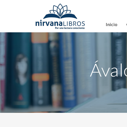
Inicio
Ával