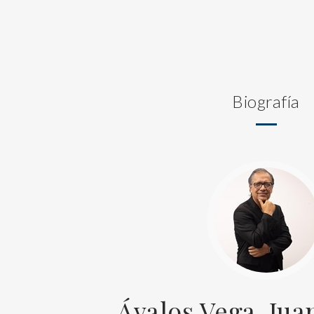
Biografía
Ávalos Vega, Ju