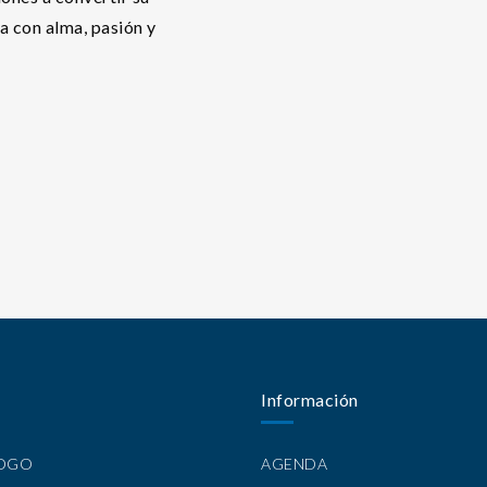
da con alma, pasión y
Información
LOGO
AGENDA