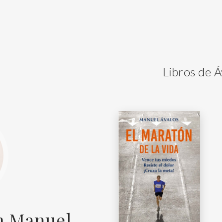
Libros de 
an Manuel