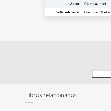
Autor
Gikatilla, Iosef
Sello editorial
Ediciones Obelis
Libros relacionados