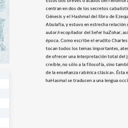
Estos dos breves tratados del renombra
centran en dos de los secretos cabalíst
Génesis y el Hashmal del libro de Ezequ
Abulafia, y estuvo en estrecha relación
autor/recopilador del Sefer haZohar, as
época. Como escribe el erudito Charles
tocan todos los temas importantes, ate
de ofrecer una interpretación total del
creíble, no sólo a la filosofía, sino tamb
de la enseñanza rabínica clásica». Ésta 
haHasmal se traducen a una lengua occi