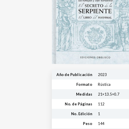
Año de Publicación
2023
Formato
Rústica
Medidas
21×13.5×0.7
No. de Páginas
112
No. Edición
1
Peso
144