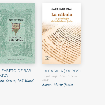
LFABETO DE RABI
LA CÁBALA (KAIRÓS)
KIVA
La psicología del misticismo
judío
au-Cortes, Neil Manel
Saban, Mario Javier