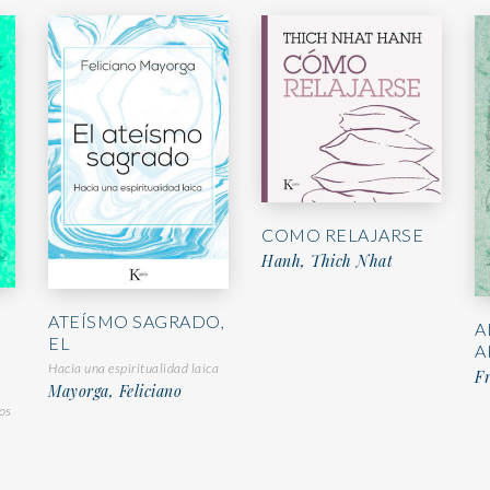
COMO RELAJARSE
Hanh, Thich Nhat
ATEÍSMO SAGRADO,
A
EL
A
Hacia una espiritualidad laica
Fr
Mayorga, Feliciano
os